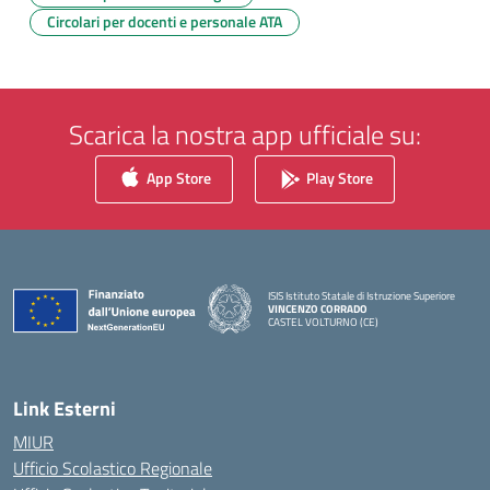
Circolari per docenti e personale ATA
Scarica la nostra app ufficiale su:
App Store
Play Store
ISIS Istituto Statale di Istruzione Superiore
VINCENZO CORRADO
CASTEL VOLTURNO (CE)
— Visita la pagina iniziale della scuola
Link Esterni
MIUR
Ufficio Scolastico Regionale