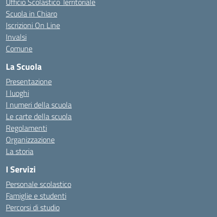
Ufficio Scolastico Territoriale
Scuola in Chiaro
Iscrizioni On Line
Invalsi
Comune
La Scuola
Presentazione
I luoghi
I numeri della scuola
Le carte della scuola
Regolamenti
Organizzazione
La storia
I Servizi
Personale scolastico
Famiglie e studenti
Percorsi di studio