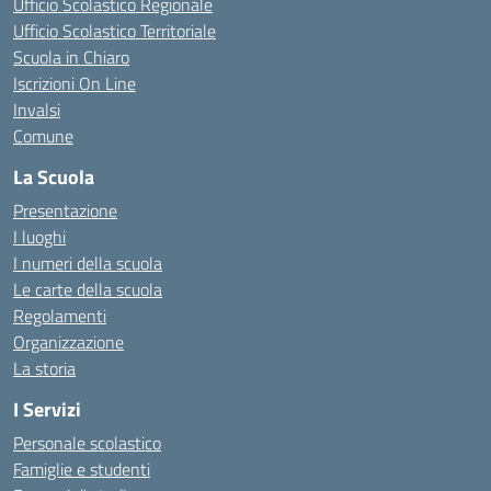
Ufficio Scolastico Regionale
Ufficio Scolastico Territoriale
Scuola in Chiaro
Iscrizioni On Line
Invalsi
Comune
La Scuola
Presentazione
I luoghi
I numeri della scuola
Le carte della scuola
Regolamenti
Organizzazione
La storia
I Servizi
Personale scolastico
Famiglie e studenti