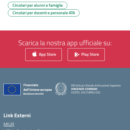
Circolari per alunni e famiglie
Circolari per docenti e personale ATA
Scarica la nostra app ufficiale su:
App Store
Play Store
ISIS Istituto Statale di Istruzione Superiore
VINCENZO CORRADO
CASTEL VOLTURNO (CE)
— Visita la pagina iniziale della scuola
Link Esterni
MIUR