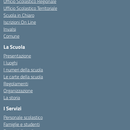
Ufficio Scolastico Regionale
Ufficio Scolastico Territoriale
Scuola in Chiaro
Iscrizioni On Line
Invalsi
Comune
La Scuola
Presentazione
I luoghi
I numeri della scuola
Le carte della scuola
Regolamenti
Organizzazione
La storia
I Servizi
Personale scolastico
Famiglie e studenti