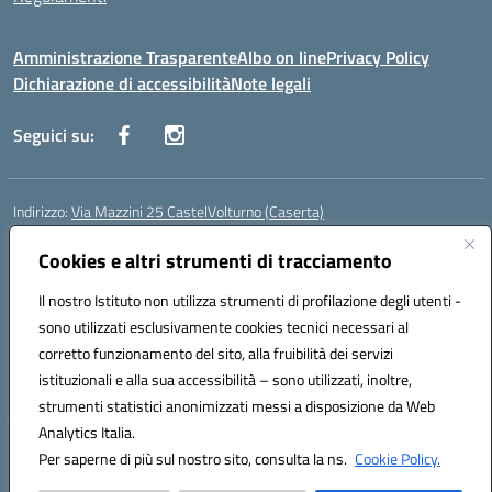
Amministrazione Trasparente
Albo on line
Privacy Policy
Dichiarazione di accessibilità
Note legali
Seguici su:
Indirizzo:
Via Mazzini 25 CastelVolturno (Caserta)
Centralino:
0823763675
Email:
ceis014005@istruzione.it
Posta elettronica certificata (PEC):
Cookies e altri strumenti di tracciamento
ceis014005@pec.istruzione.it
Codice fiscale: 93063510619
Il nostro Istituto non utilizza strumenti di profilazione degli utenti -
Codice meccanografico:
CEIS014005
sono utilizzati esclusivamente cookies tecnici necessari al
Codice Indice delle Pubbliche Amministrazioni (IPA): istsc_ceis014005
corretto funzionamento del sito, alla fruibilità dei servizi
Codice unico di fatturazione (CUF): UOU8EW
istituzionali e alla sua accessibilità – sono utilizzati, inoltre,
strumenti statistici anonimizzati messi a disposizione da Web
Analytics Italia.
Hosting & Powered by 3D Solution S.r.l.
Per saperne di più sul nostro sito, consulta la ns.
Cookie Policy.
Concept & Design by Designers Italia