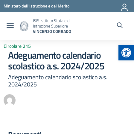
Vai ai contenuti
Vai al menu di navigazione
Vai al footer
Ministero dell'Istruzione e del Merito
ISIS Istituto Statale di
Istruzione Superiore
VINCENZO CORRADO
Apr
Circolare 215
Adeguamento calendario
scolastico a.s. 2024/2025
Adeguamento calendario scolastico a.s.
2024/2025