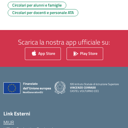
Circolari per alunni e famiglie
Circolari per docenti e personale ATA
Scarica la nostra app ufficiale su:
App Store
Play Store
ISIS Istituto Statale di Istruzione Superiore
VINCENZO CORRADO
CASTEL VOLTURNO (CE)
— Visita la pagina iniziale della scuola
Link Esterni
MIUR