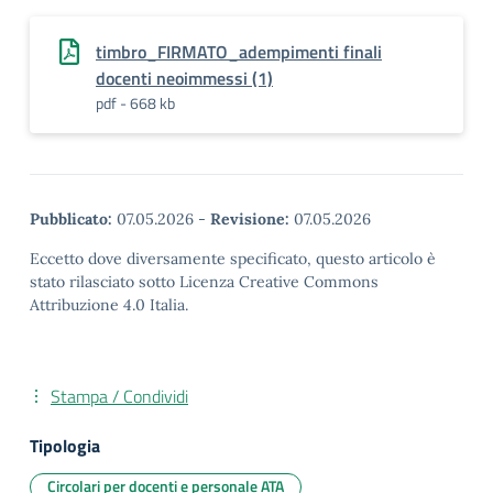
timbro_FIRMATO_adempimenti finali
docenti neoimmessi (1)
pdf - 668 kb
Pubblicato:
07.05.2026
-
Revisione:
07.05.2026
Eccetto dove diversamente specificato, questo articolo è
stato rilasciato sotto Licenza Creative Commons
Attribuzione 4.0 Italia.
Stampa / Condividi
Tipologia
Circolari per docenti e personale ATA