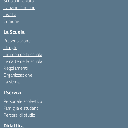
Scuola in Chiaro
Iscrizioni On Line
Invalsi
Comune
La Scuola
Presentazione
I luoghi
I numeri della scuola
Le carte della scuola
Regolamenti
Organizzazione
La storia
I Servizi
Personale scolastico
Famiglie e studenti
Percorsi di studio
Didattica