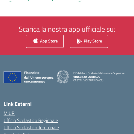
Scarica la nostra app ufficiale su:
App Store
Play Store
ISIS Istituto Statale di Istruzione Superiore
VINCENZO CORRADO
CASTEL VOLTURNO (CE)
— Visita la pagina iniziale della scuola
Link Esterni
MIUR
Ufficio Scolastico Regionale
Ufficio Scolastico Territoriale