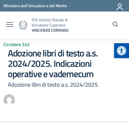
Vai ai contenuti
Vai al menu di navigazione
Vai al footer
Ministero dell'Istruzione e del Merito
ISIS Istituto Statale di
Istruzione Superiore
VINCENZO CORRADO
Apr
Circolare 242
Adozione libri di testo a.s.
2024/2025. Indicazioni
operative e vademecum
Adozione libri di testo a.s. 2024/2025.