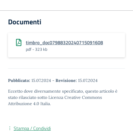
Documenti
timbro_doc07988320240715091608
pdf - 323 kb
Pubblicato:
15.07.2024
-
Revisione:
15.07.2024
Eccetto dove diversamente specificato, questo articolo è
stato rilasciato sotto Licenza Creative Commons
Attribuzione 4.0 Italia.
Stampa / Condividi