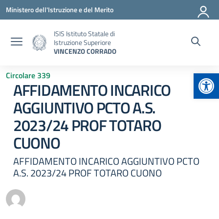
Vai ai contenuti
Vai al menu di navigazione
Vai al footer
Ministero dell'Istruzione e del Merito
ISIS Istituto Statale di
Istruzione Superiore
VINCENZO CORRADO
Apr
Circolare 339
AFFIDAMENTO INCARICO
AGGIUNTIVO PCTO A.S.
2023/24 PROF TOTARO
CUONO
AFFIDAMENTO INCARICO AGGIUNTIVO PCTO
A.S. 2023/24 PROF TOTARO CUONO