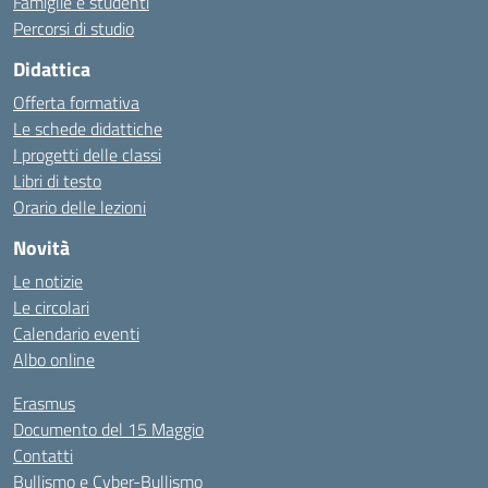
Famiglie e studenti
Percorsi di studio
Didattica
Offerta formativa
Le schede didattiche
I progetti delle classi
Libri di testo
Orario delle lezioni
Novità
Le notizie
Le circolari
Calendario eventi
Albo online
Erasmus
Documento del 15 Maggio
Contatti
Bullismo e Cyber-Bullismo