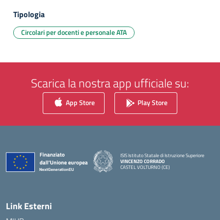
Tipologia
Circolari per docenti e personale ATA
Scarica la nostra app ufficiale su:
App Store
Play Store
ISIS Istituto Statale di Istruzione Superiore
VINCENZO CORRADO
CASTEL VOLTURNO (CE)
— Visita la pagina iniziale della scuola
Link Esterni