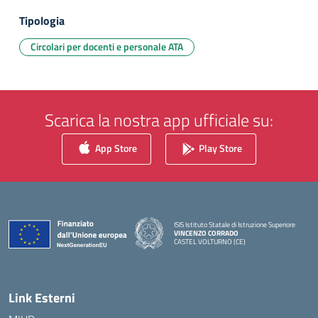
Tipologia
Circolari per docenti e personale ATA
Scarica la nostra app ufficiale su:
App Store
Play Store
ISIS Istituto Statale di Istruzione Superiore
VINCENZO CORRADO
CASTEL VOLTURNO (CE)
— Visita la pagina iniziale della scuola
Link Esterni