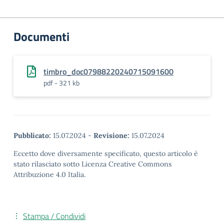
Documenti
timbro_doc07988220240715091600
pdf - 321 kb
Pubblicato:
15.07.2024
-
Revisione:
15.07.2024
Eccetto dove diversamente specificato, questo articolo è
stato rilasciato sotto Licenza Creative Commons
Attribuzione 4.0 Italia.
Stampa / Condividi