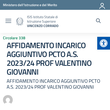
Vai ai contenuti
Vai al menu di navigazione
Vai al footer
Ministero dell'Istruzione e del Merito
ISIS Istituto Statale di
Istruzione Superiore
VINCENZO CORRADO
Apr
Circolare 338
AFFIDAMENTO INCARICO
AGGIUNTIVO PCTO A.S.
2023/24 PROF VALENTINO
GIOVANNI
AFFIDAMENTO INCARICO AGGIUNTIVO PCTO
A.S. 2023/24 PROF VALENTINO GIOVANNI