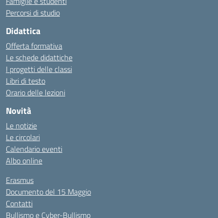
Famiglie e studenti
Percorsi di studio
Didattica
Offerta formativa
Le schede didattiche
I progetti delle classi
Libri di testo
Orario delle lezioni
Novità
Le notizie
Le circolari
Calendario eventi
Albo online
Erasmus
Documento del 15 Maggio
Contatti
Bullismo e Cyber-Bullismo