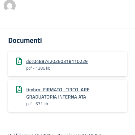
Documenti
doc04887420260318110229
pdf - 1386 kb
timbro_FIRMATO_CIRCOLARE
GRADUATORIA INTERNA ATA
pdf - 631 kb