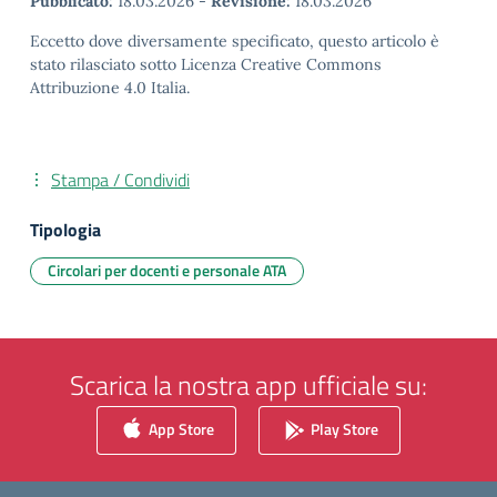
Pubblicato:
18.03.2026
-
Revisione:
18.03.2026
Eccetto dove diversamente specificato, questo articolo è
stato rilasciato sotto Licenza Creative Commons
Attribuzione 4.0 Italia.
Stampa / Condividi
Tipologia
Circolari per docenti e personale ATA
Scarica la nostra app ufficiale su:
App Store
Play Store