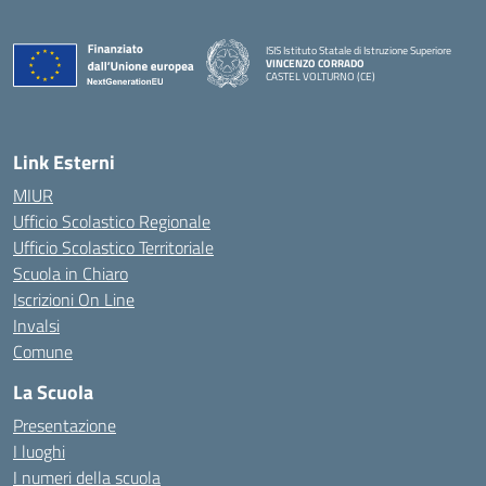
ISIS Istituto Statale di Istruzione Superiore
VINCENZO CORRADO
CASTEL VOLTURNO (CE)
— Visita la pagina iniziale della scuola
Link Esterni
MIUR
Ufficio Scolastico Regionale
Ufficio Scolastico Territoriale
Scuola in Chiaro
Iscrizioni On Line
Invalsi
Comune
La Scuola
Presentazione
I luoghi
I numeri della scuola