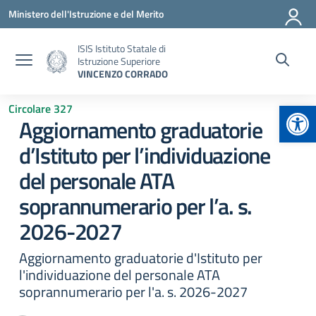
Vai ai contenuti
Vai al menu di navigazione
Vai al footer
Ministero dell'Istruzione e del Merito
ISIS Istituto Statale di
Istruzione Superiore
VINCENZO CORRADO
Apr
Circolare 327
Aggiornamento graduatorie
d’Istituto per l’individuazione
del personale ATA
soprannumerario per l’a. s.
2026-2027
Aggiornamento graduatorie d'Istituto per
l'individuazione del personale ATA
soprannumerario per l'a. s. 2026-2027