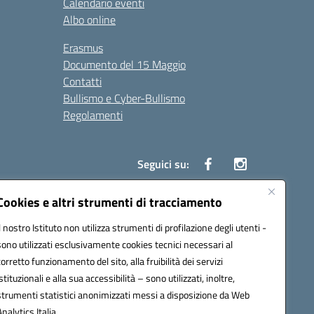
Calendario eventi
Albo online
Erasmus
Documento del 15 Maggio
Contatti
Bullismo e Cyber-Bullismo
Regolamenti
Seguici su:
Cookies e altri strumenti di tracciamento
Il nostro Istituto non utilizza strumenti di profilazione degli utenti -
14005@pec.istruzione.it
sono utilizzati esclusivamente cookies tecnici necessari al
corretto funzionamento del sito, alla fruibilità dei servizi
istituzionali e alla sua accessibilità – sono utilizzati, inoltre,
strumenti statistici anonimizzati messi a disposizione da Web
Analytics Italia.