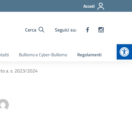
Accedi
Cerca
Seguici su:
Apr
tatti
Bullismo e Cyber-Bullismo
Regolamenti
uto a. s. 2023/2024