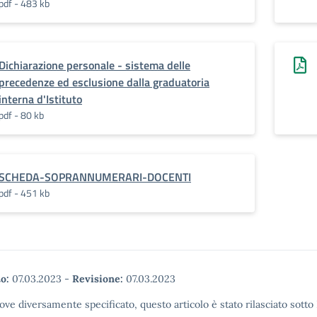
pdf - 483 kb
Dichiarazione personale - sistema delle
precedenze ed esclusione dalla graduatoria
interna d'Istituto
pdf - 80 kb
SCHEDA-SOPRANNUMERARI-DOCENTI
pdf - 451 kb
o:
07.03.2023
-
Revisione:
07.03.2023
ove diversamente specificato, questo articolo è stato rilasciato sott