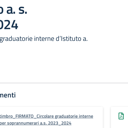
 a. s.
024
aduatorie interne d’Istituto a.
menti
timbro_FIRMATO_Circolare graduatorie interne
per soprannumerari a.s. 2023_2024