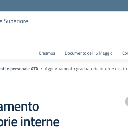
ne Superiore
Erasmus
Documento del 15 Maggio
Con
enti e personale ATA
Aggiornamento graduatorie interne d’Istit
amento
rie interne