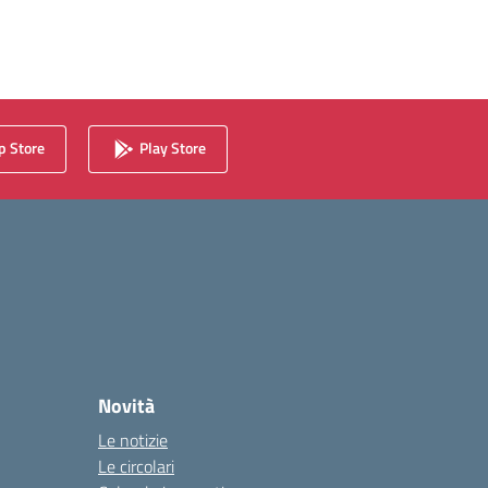
 Store
Play Store
Novità
Le notizie
Le circolari