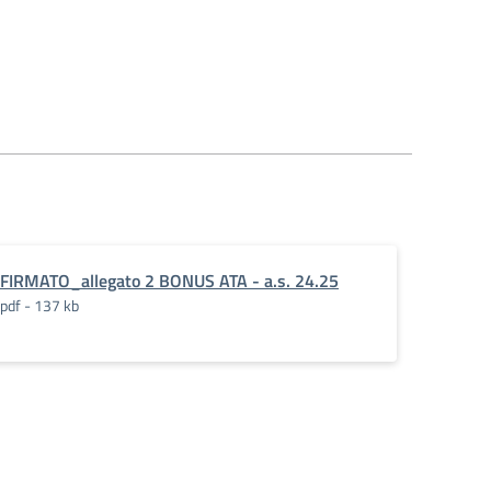
FIRMATO_allegato 2 BONUS ATA - a.s. 24.25
pdf - 137 kb