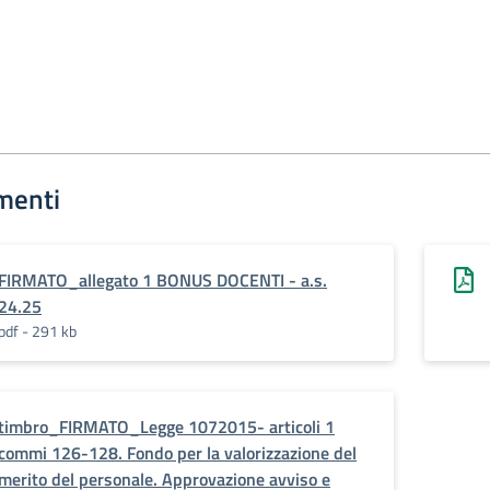
menti
FIRMATO_allegato 1 BONUS DOCENTI - a.s.
24.25
pdf - 291 kb
timbro_FIRMATO_Legge 1072015- articoli 1
commi 126-128. Fondo per la valorizzazione del
merito del personale. Approvazione avviso e