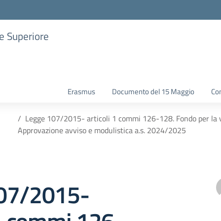
ne Superiore
Erasmus
Documento del 15 Maggio
Con
Legge 107/2015- articoli 1 commi 126-128. Fondo per la va
Approvazione avviso e modulistica a.s. 2024/2025
07/2015-