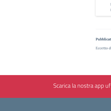
Pubblicat
Eccetto d
Scarica la nostra app uff