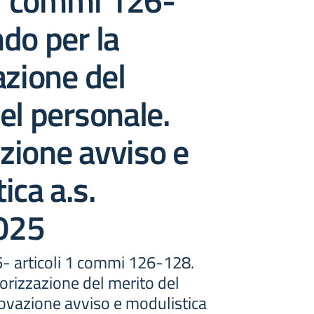
 1 commi 126-
do per la
azione del
el personale.
zione avviso e
ica a.s.
025
 articoli 1 commi 126-128.
orizzazione del merito del
ovazione avviso e modulistica