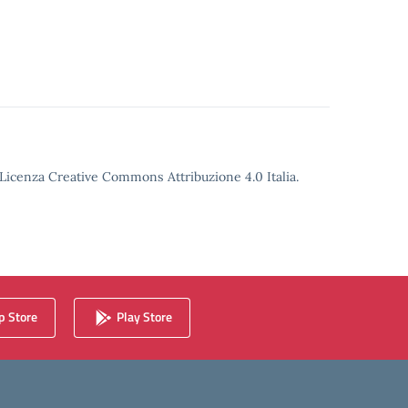
o Licenza Creative Commons Attribuzione 4.0 Italia.
 Store
Play Store