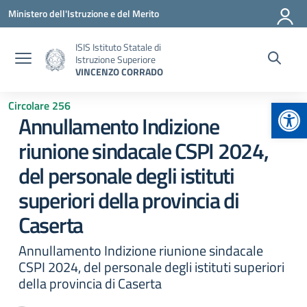
Vai ai contenuti
Vai al menu di navigazione
Vai al footer
Ministero dell'Istruzione e del Merito
ISIS Istituto Statale di
Istruzione Superiore
VINCENZO CORRADO
Apr
Circolare 256
Annullamento Indizione
riunione sindacale CSPI 2024,
del personale degli istituti
superiori della provincia di
Caserta
Annullamento Indizione riunione sindacale
CSPI 2024, del personale degli istituti superiori
della provincia di Caserta