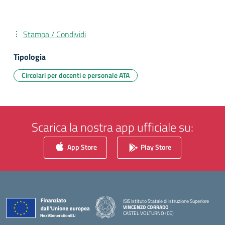
Stampa / Condividi
Tipologia
Circolari per docenti e personale ATA
Scarica la nostra app ufficiale su:
App Store
Play Store
ISIS Istituto Statale di Istruzione Superiore
VINCENZO CORRADO
CASTEL VOLTURNO (CE)
— Visita la pagina iniziale della scuola