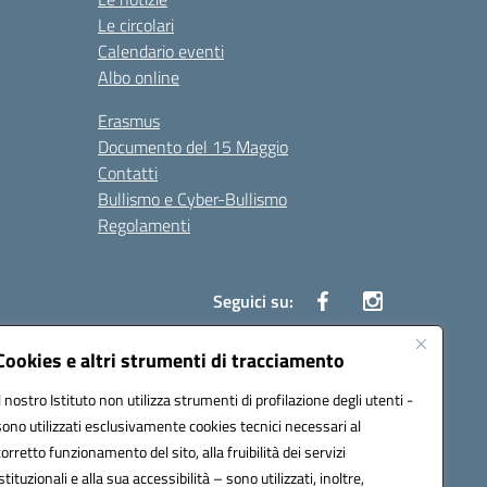
Le circolari
Calendario eventi
Albo online
Erasmus
Documento del 15 Maggio
Contatti
Bullismo e Cyber-Bullismo
Regolamenti
Seguici su:
Cookies e altri strumenti di tracciamento
Il nostro Istituto non utilizza strumenti di profilazione degli utenti -
14005@pec.istruzione.it
sono utilizzati esclusivamente cookies tecnici necessari al
corretto funzionamento del sito, alla fruibilità dei servizi
istituzionali e alla sua accessibilità – sono utilizzati, inoltre,