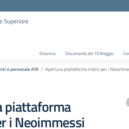
ne Superiore
Erasmus
Documento del 15 Maggio
Con
enti e personale ATA
Apertura piattaforma Indire per i Neoimme
a piattaforma
er i Neoimmessi