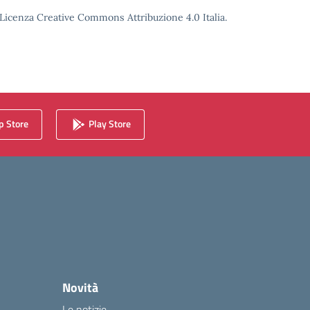
o Licenza Creative Commons Attribuzione 4.0 Italia.
 Store
Play Store
Novità
Le notizie