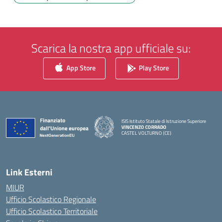
Scarica la nostra app ufficiale su:
App Store
Play Store
ISIS Istituto Statale di Istruzione Superiore
VINCENZO CORRADO
CASTEL VOLTURNO (CE)
— Visita la pagina iniziale della scuola
Link Esterni
MIUR
Ufficio Scolastico Regionale
Ufficio Scolastico Territoriale