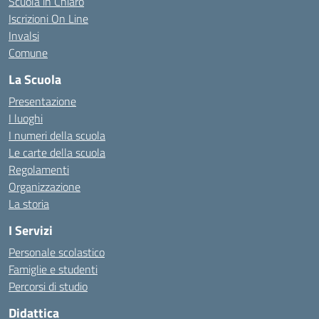
Scuola in Chiaro
Iscrizioni On Line
Invalsi
Comune
La Scuola
Presentazione
I luoghi
I numeri della scuola
Le carte della scuola
Regolamenti
Organizzazione
La storia
I Servizi
Personale scolastico
Famiglie e studenti
Percorsi di studio
Didattica