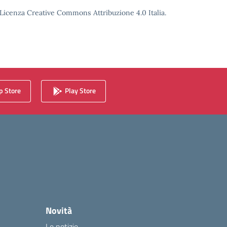
o Licenza Creative Commons Attribuzione 4.0 Italia.
 Store
Play Store
Novità
Le notizie