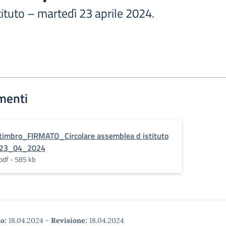
ituto – martedì 23 aprile 2024.
menti
timbro_FIRMATO_Circolare assemblea d istituto
23_04_2024
pdf - 585 kb
o:
18.04.2024
-
Revisione:
18.04.2024