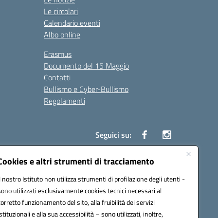
Le circolari
Calendario eventi
Albo online
Erasmus
Documento del 15 Maggio
Contatti
Bullismo e Cyber-Bullismo
Regolamenti
Seguici su:
Cookies e altri strumenti di tracciamento
Il nostro Istituto non utilizza strumenti di profilazione degli utenti -
14005@pec.istruzione.it
sono utilizzati esclusivamente cookies tecnici necessari al
corretto funzionamento del sito, alla fruibilità dei servizi
istituzionali e alla sua accessibilità – sono utilizzati, inoltre,