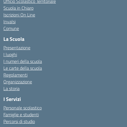
Ufficio Scolastico Territoriale
Scuola in Chiaro
Iscrizioni On Line
Invalsi
Comune
La Scuola
Presentazione
I luoghi
I numeri della scuola
Le carte della scuola
Regolamenti
Organizzazione
La storia
I Servizi
Personale scolastico
Famiglie e studenti
Percorsi di studio