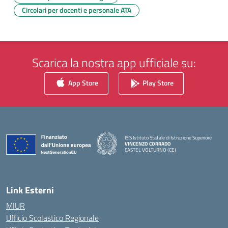
Circolari per docenti e personale ATA
Scarica la nostra app ufficiale su:
App Store
Play Store
ISIS Istituto Statale di Istruzione Superiore
VINCENZO CORRADO
CASTEL VOLTURNO (CE)
— Visita la pagina iniziale della scuola
Link Esterni
MIUR
Ufficio Scolastico Regionale