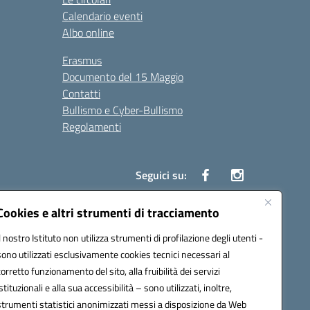
Calendario eventi
Albo online
Erasmus
Documento del 15 Maggio
Contatti
Bullismo e Cyber-Bullismo
Regolamenti
Seguici su:
Cookies e altri strumenti di tracciamento
Il nostro Istituto non utilizza strumenti di profilazione degli utenti -
14005@pec.istruzione.it
sono utilizzati esclusivamente cookies tecnici necessari al
corretto funzionamento del sito, alla fruibilità dei servizi
istituzionali e alla sua accessibilità – sono utilizzati, inoltre,
strumenti statistici anonimizzati messi a disposizione da Web