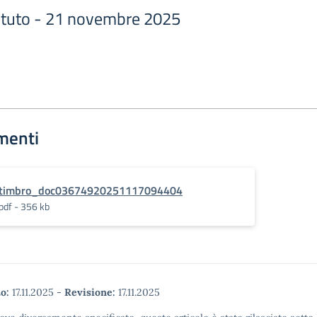
ituto - 21 novembre 2025
menti
timbro_doc03674920251117094404
pdf - 356 kb
o:
17.11.2025
-
Revisione:
17.11.2025