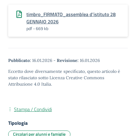
timbro_FIRMATO_assemblea d’istituto 28
GENNAIO 2026
pdf - 669 kb
Pubblicato:
16.01.2026
-
Revisione:
16.01.2026
Eccetto dove diversamente specificato, questo articolo è
stato rilasciato sotto Licenza Creative Commons
Attribuzione 4.0 Italia.
Stampa / Condividi
Tipologia
Circolari per alunni e famiglie