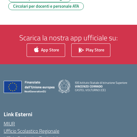
Circolari per docenti e personale ATA
Scarica la nostra app ufficiale su:
App Store
Play Store
ISIS Istituto Statale di Istruzione Superiore
VINCENZO CORRADO
CASTEL VOLTURNO (CE)
— Visita la pagina iniziale della scuola
Link Esterni
MIUR
Ufficio Scolastico Regionale