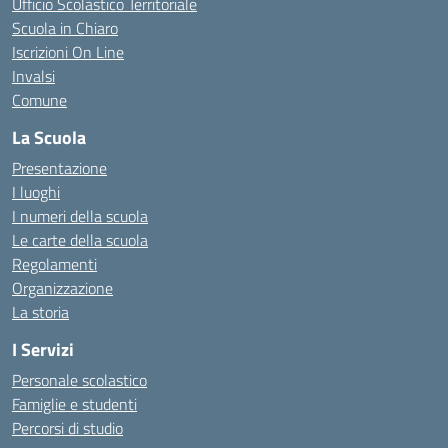
Ufficio Scolastico Territoriale
Scuola in Chiaro
Iscrizioni On Line
Invalsi
Comune
La Scuola
Presentazione
I luoghi
I numeri della scuola
Le carte della scuola
Regolamenti
Organizzazione
La storia
I Servizi
Personale scolastico
Famiglie e studenti
Percorsi di studio