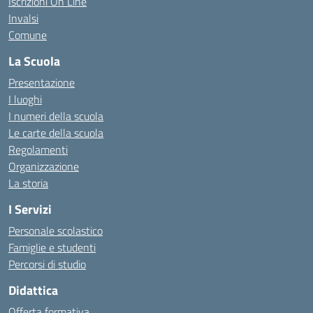
Iscrizioni On Line
Invalsi
Comune
La Scuola
Presentazione
I luoghi
I numeri della scuola
Le carte della scuola
Regolamenti
Organizzazione
La storia
I Servizi
Personale scolastico
Famiglie e studenti
Percorsi di studio
Didattica
Offerta formativa