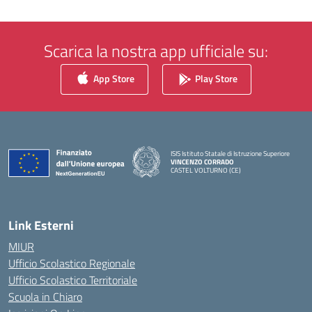
Scarica la nostra app ufficiale su:
App Store
Play Store
ISIS Istituto Statale di Istruzione Superiore
VINCENZO CORRADO
CASTEL VOLTURNO (CE)
— Visita la pagina iniziale della scuola
Link Esterni
MIUR
Ufficio Scolastico Regionale
Ufficio Scolastico Territoriale
Scuola in Chiaro