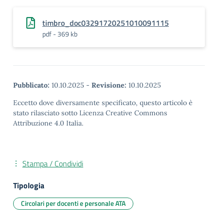
timbro_doc03291720251010091115
pdf - 369 kb
Pubblicato:
10.10.2025
-
Revisione:
10.10.2025
Eccetto dove diversamente specificato, questo articolo è
stato rilasciato sotto Licenza Creative Commons
Attribuzione 4.0 Italia.
Stampa / Condividi
Tipologia
Circolari per docenti e personale ATA