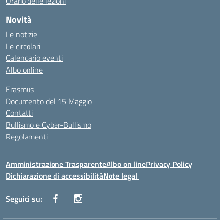
Orario delle lezioni
Novità
Le notizie
Le circolari
Calendario eventi
Albo online
Erasmus
Documento del 15 Maggio
Contatti
Bullismo e Cyber-Bullismo
Regolamenti
Amministrazione Trasparente
Albo on line
Privacy Policy
Dichiarazione di accessibilità
Note legali
Seguici su: