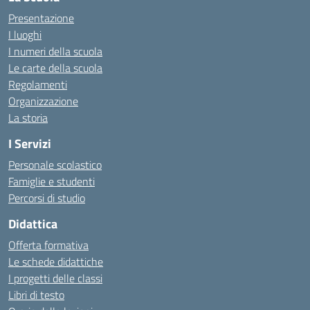
Presentazione
I luoghi
I numeri della scuola
Le carte della scuola
Regolamenti
Organizzazione
La storia
I Servizi
Personale scolastico
Famiglie e studenti
Percorsi di studio
Didattica
Offerta formativa
Le schede didattiche
I progetti delle classi
Libri di testo