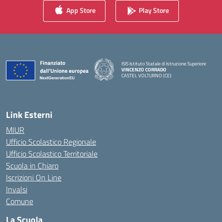
App Store
Play Store
ISIS Istituto Statale di Istruzione Superiore
VINCENZO CORRADO
CASTEL VOLTURNO (CE)
— Visita la pagina iniziale della scuola
Link Esterni
MIUR
Ufficio Scolastico Regionale
Ufficio Scolastico Territoriale
Scuola in Chiaro
Iscrizioni On Line
Invalsi
Comune
La Scuola