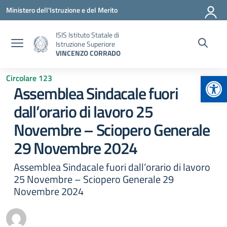
Vai ai contenuti
Vai al menu di navigazione
Vai al footer
Ministero dell'Istruzione e del Merito
ISIS Istituto Statale di
Istruzione Superiore
VINCENZO CORRADO
Apr
Circolare 123
Assemblea Sindacale fuori
dall’orario di lavoro 25
Novembre – Sciopero Generale
29 Novembre 2024
Assemblea Sindacale fuori dall’orario di lavoro
25 Novembre – Sciopero Generale 29
Novembre 2024