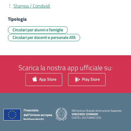
Stampa / Condividi
Tipologia
Circolari per alunni e famiglie
Circolari per docenti e personale ATA
Scarica la nostra app ufficiale su:
App Store
Play Store
ISIS Istituto Statale di Istruzione Superiore
VINCENZO CORRADO
CASTEL VOLTURNO (CE)
— Visita la pagina iniziale della scuola