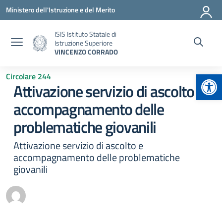
Vai ai contenuti
Vai al menu di navigazione
Vai al footer
Ministero dell'Istruzione e del Merito
ISIS Istituto Statale di
Istruzione Superiore
VINCENZO CORRADO
Apr
Circolare 244
Attivazione servizio di ascolto e
accompagnamento delle
problematiche giovanili
Attivazione servizio di ascolto e
accompagnamento delle problematiche
giovanili