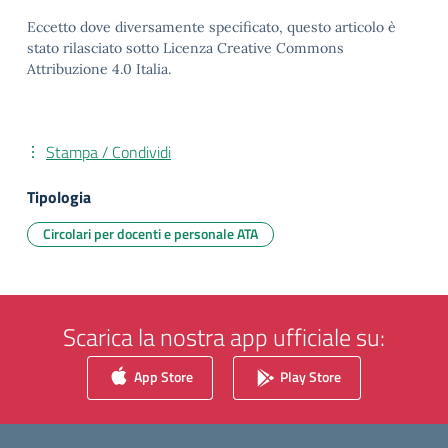
Eccetto dove diversamente specificato, questo articolo è
stato rilasciato sotto Licenza Creative Commons
Attribuzione 4.0 Italia.
Stampa / Condividi
Tipologia
Circolari per docenti e personale ATA
Scarica la nostra app ufficiale su:
App Store
Play Store