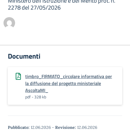
Ministero dell'Istruzione e del Merito prot. n.
2278 del 27/05/2026
Documenti
timbro_FIRMATO_circolare informativa per
la diffusione del progetto ministeriale
AscoltaMI_
pdf - 328 kb
Pubblicato:
12.06.2026
-
Revisione:
12.06.2026