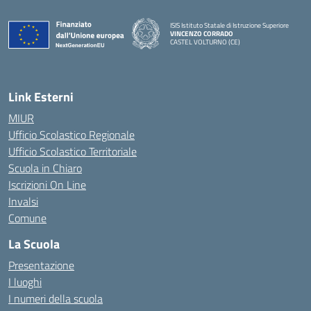
ISIS Istituto Statale di Istruzione Superiore
VINCENZO CORRADO
CASTEL VOLTURNO (CE)
— Visita la pagina iniziale della scuola
Link Esterni
MIUR
Ufficio Scolastico Regionale
Ufficio Scolastico Territoriale
Scuola in Chiaro
Iscrizioni On Line
Invalsi
Comune
La Scuola
Presentazione
I luoghi
I numeri della scuola