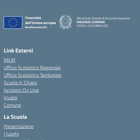
ISIS Istituto Statale di Istruzione Superiore
VINCENZO CORRADO
CASTEL VOLTURNO (CE)
— Visita la pagina iniziale della scuola
Link Esterni
MIUR
Ufficio Scolastico Regionale
Ufficio Scolastico Territoriale
Scuola in Chiaro
Iscrizioni On Line
Invalsi
Comune
La Scuola
Presentazione
I luoghi