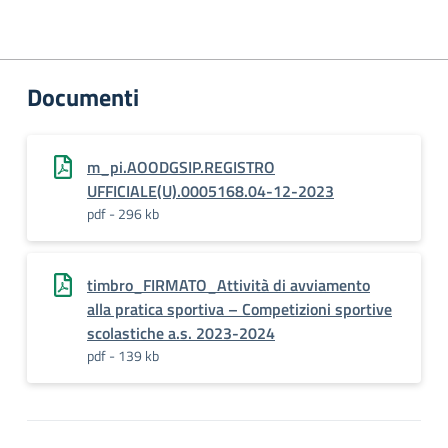
Documenti
m_pi.AOODGSIP.REGISTRO
UFFICIALE(U).0005168.04-12-2023
pdf - 296 kb
timbro_FIRMATO_Attività di avviamento
alla pratica sportiva – Competizioni sportive
scolastiche a.s. 2023-2024
pdf - 139 kb