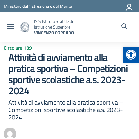
Vai ai contenuti
Vai al menu di navigazione
Vai al footer
Ministero dell'Istruzione e del Merito
ISIS Istituto Statale di
Istruzione Superiore
VINCENZO CORRADO
Apr
Circolare 139
Attività di avviamento alla
pratica sportiva – Competizioni
sportive scolastiche a.s. 2023-
2024
Attività di avviamento alla pratica sportiva –
Competizioni sportive scolastiche a.s. 2023-
2024