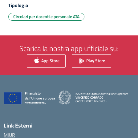
Tipologia
Circolari per docenti e personale ATA
Scarica la nostra app ufficiale su:
App Store
Play Store
ISIS Istituto Statale di Istruzione Superiore
VINCENZO CORRADO
CASTEL VOLTURNO (CE)
— Visita la pagina iniziale della scuola
Link Esterni
MIUR