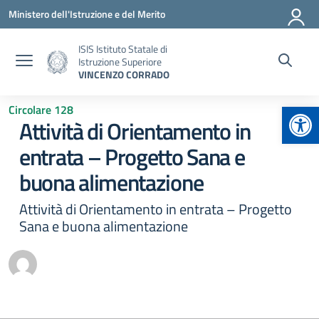
Vai ai contenuti
Vai al menu di navigazione
Vai al footer
Ministero dell'Istruzione e del Merito
ISIS Istituto Statale di
Istruzione Superiore
VINCENZO CORRADO
Apr
Circolare 128
Attività di Orientamento in
entrata – Progetto Sana e
buona alimentazione
Attività di Orientamento in entrata – Progetto
Sana e buona alimentazione