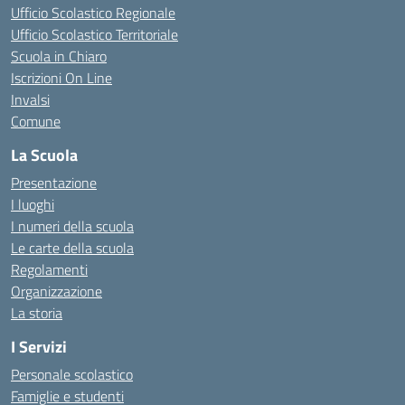
Ufficio Scolastico Regionale
Ufficio Scolastico Territoriale
Scuola in Chiaro
Iscrizioni On Line
Invalsi
Comune
La Scuola
Presentazione
I luoghi
I numeri della scuola
Le carte della scuola
Regolamenti
Organizzazione
La storia
I Servizi
Personale scolastico
Famiglie e studenti