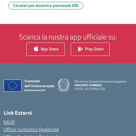
Circolari per docenti e personale ATA
Scarica la nostra app ufficiale su:
App Store
Play Store
ISIS Istituto Statale di Istruzione Superiore
VINCENZO CORRADO
CASTEL VOLTURNO (CE)
— Visita la pagina iniziale della scuola
Link Esterni
MIUR
Ufficio Scolastico Regionale