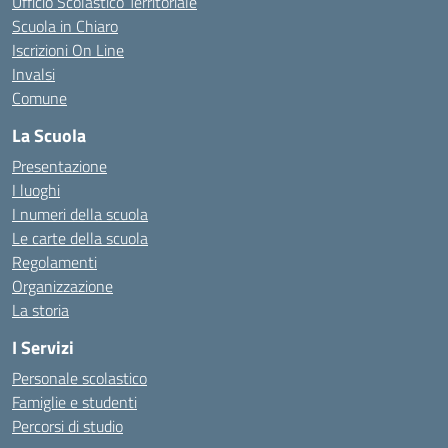
Ufficio Scolastico Territoriale
Scuola in Chiaro
Iscrizioni On Line
Invalsi
Comune
La Scuola
Presentazione
I luoghi
I numeri della scuola
Le carte della scuola
Regolamenti
Organizzazione
La storia
I Servizi
Personale scolastico
Famiglie e studenti
Percorsi di studio