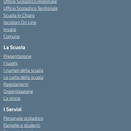
Ufficio Scolastico Regionale
Ufficio Scolastico Territoriale
Scuola in Chiaro
Iscrizioni On Line
Invalsi
Comune
La Scuola
Presentazione
I luoghi
I numeri della scuola
Le carte della scuola
Regolamenti
Organizzazione
La storia
I Servizi
Personale scolastico
Famiglie e studenti