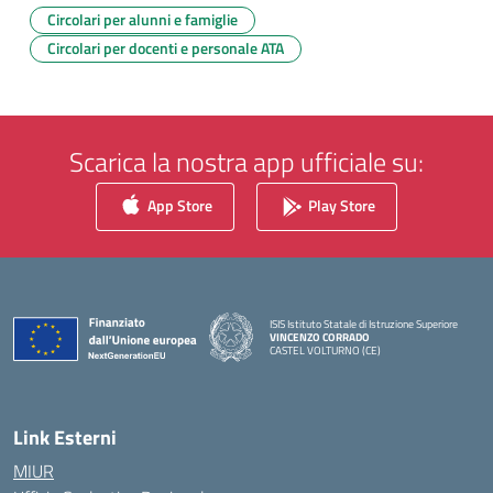
Circolari per alunni e famiglie
Circolari per docenti e personale ATA
Scarica la nostra app ufficiale su:
App Store
Play Store
ISIS Istituto Statale di Istruzione Superiore
VINCENZO CORRADO
CASTEL VOLTURNO (CE)
— Visita la pagina iniziale della scuola
Link Esterni
MIUR