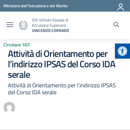
Vai ai contenuti
Vai al menu di navigazione
Vai al footer
Ministero dell'Istruzione e del Merito
ISIS Istituto Statale di
Istruzione Superiore
VINCENZO CORRADO
Apr
Circolare 107
Attività di Orientamento per
l’indirizzo IPSAS del Corso IDA
serale
Attività di Orientamento per l'indirizzo IPSAS
del Corso IDA serale