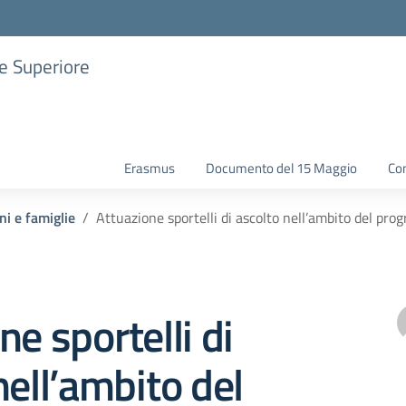
ne Superiore
Erasmus
Documento del 15 Maggio
Con
ni e famiglie
Attuazione sportelli di ascolto nell’ambito del pr
ne sportelli di
nell’ambito del