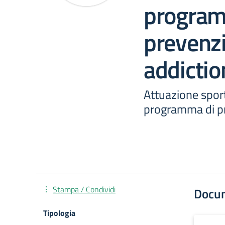
program
prevenzi
addictio
Attuazione sport
programma di pr
Stampa / Condividi
Docu
Tipologia