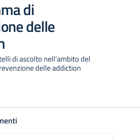
ma di
one delle
n
elli di ascolto nell'ambito del
evenzione delle addiction
menti