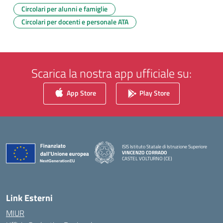
Circolari per alunni e famiglie
Circolari per docenti e personale ATA
Scarica la nostra app ufficiale su:
App Store
Play Store
ISIS Istituto Statale di Istruzione Superiore
VINCENZO CORRADO
CASTEL VOLTURNO (CE)
— Visita la pagina iniziale della scuola
Link Esterni
MIUR