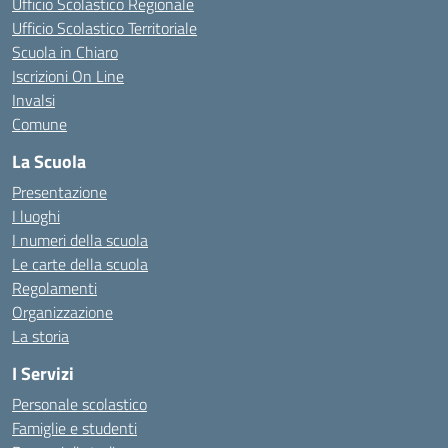
Ufficio Scolastico Regionale
Ufficio Scolastico Territoriale
Scuola in Chiaro
Iscrizioni On Line
Invalsi
Comune
La Scuola
Presentazione
I luoghi
I numeri della scuola
Le carte della scuola
Regolamenti
Organizzazione
La storia
I Servizi
Personale scolastico
Famiglie e studenti