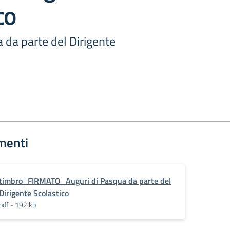
co
 da parte del Dirigente
menti
timbro_FIRMATO_Auguri di Pasqua da parte del
Dirigente Scolastico
pdf - 192 kb