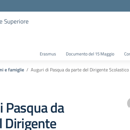
ne Superiore
Erasmus
Documento del 15 Maggio
Con
ni e famiglie
Auguri di Pasqua da parte del Dirigente Scolastico
i Pasqua da
l Dirigente