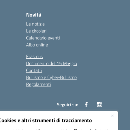
Novità
Le notizie
Le circolari
Calendario eventi
Albo online
Erasmus
Documento del 15 Maggio
Contatti
Bullismo e Cyber-Bullismo
Regolamenti
Seguici su:
Cookies e altri strumenti di tracciamento