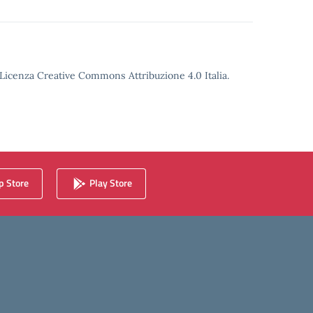
o Licenza Creative Commons Attribuzione 4.0 Italia.
 Store
Play Store