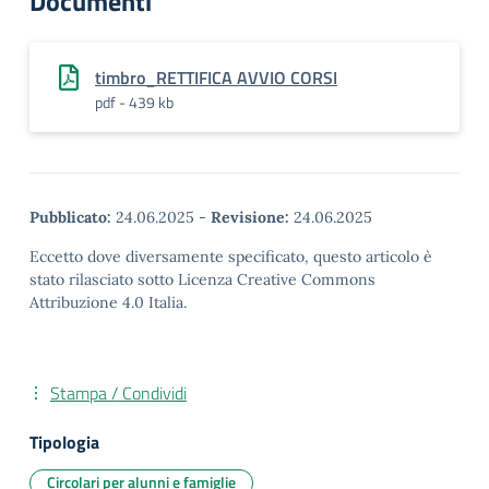
Documenti
timbro_RETTIFICA AVVIO CORSI
pdf - 439 kb
Pubblicato:
24.06.2025
-
Revisione:
24.06.2025
Eccetto dove diversamente specificato, questo articolo è
stato rilasciato sotto Licenza Creative Commons
Attribuzione 4.0 Italia.
Stampa / Condividi
Tipologia
Circolari per alunni e famiglie