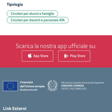
Tipologia
Circolari per alunni e famiglie
Circolari per docenti e personale ATA
Scarica la nostra app ufficiale su:
App Store
Play Store
ISIS Istituto Statale di Istruzione Superiore
VINCENZO CORRADO
CASTEL VOLTURNO (CE)
— Visita la pagina iniziale della scuola
Link Esterni