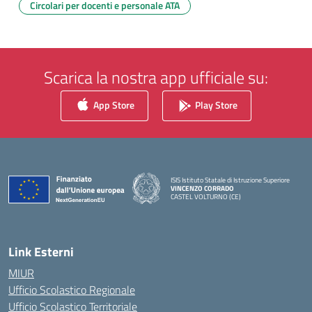
Circolari per docenti e personale ATA
Scarica la nostra app ufficiale su:
App Store
Play Store
ISIS Istituto Statale di Istruzione Superiore
VINCENZO CORRADO
CASTEL VOLTURNO (CE)
— Visita la pagina iniziale della scuola
Link Esterni
MIUR
Ufficio Scolastico Regionale
Ufficio Scolastico Territoriale