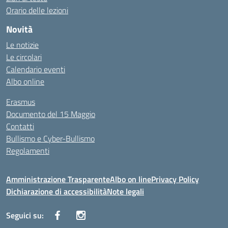
Orario delle lezioni
Novità
Le notizie
Le circolari
Calendario eventi
Albo online
Erasmus
Documento del 15 Maggio
Contatti
Bullismo e Cyber-Bullismo
Regolamenti
Amministrazione Trasparente
Albo on line
Privacy Policy
Dichiarazione di accessibilità
Note legali
Seguici su: