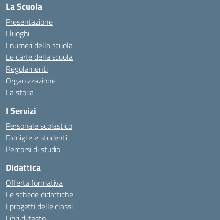
La Scuola
Presentazione
I luoghi
I numeri della scuola
Le carte della scuola
Regolamenti
Organizzazione
La storia
I Servizi
Personale scolastico
Famiglie e studenti
Percorsi di studio
Didattica
Offerta formativa
Le schede didattiche
I progetti delle classi
Libri di testo