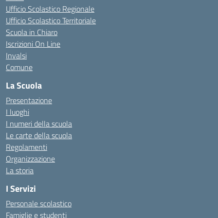
Ufficio Scolastico Regionale
Ufficio Scolastico Territoriale
Scuola in Chiaro
Iscrizioni On Line
Invalsi
Comune
La Scuola
Presentazione
I luoghi
I numeri della scuola
Le carte della scuola
Regolamenti
Organizzazione
La storia
I Servizi
Personale scolastico
Famiglie e studenti