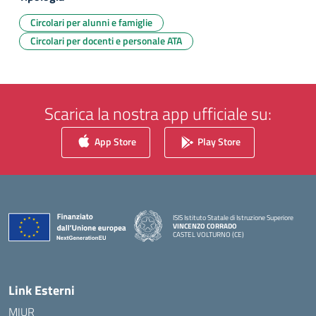
Circolari per alunni e famiglie
Circolari per docenti e personale ATA
Scarica la nostra app ufficiale su:
App Store
Play Store
ISIS Istituto Statale di Istruzione Superiore
VINCENZO CORRADO
CASTEL VOLTURNO (CE)
— Visita la pagina iniziale della scuola
Link Esterni
MIUR