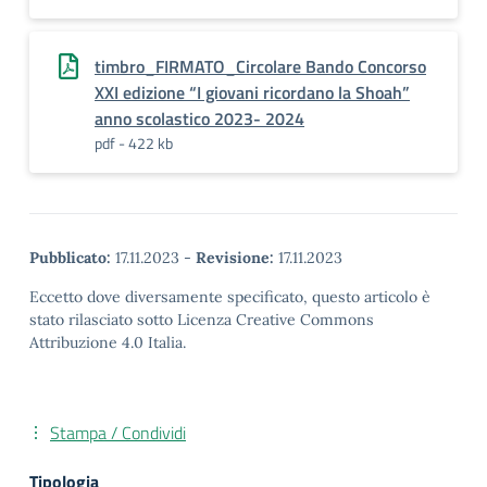
timbro_FIRMATO_Circolare Bando Concorso
XXI edizione “I giovani ricordano la Shoah”
anno scolastico 2023- 2024
pdf - 422 kb
Pubblicato:
17.11.2023
-
Revisione:
17.11.2023
Eccetto dove diversamente specificato, questo articolo è
stato rilasciato sotto Licenza Creative Commons
Attribuzione 4.0 Italia.
Stampa / Condividi
Tipologia