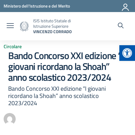
Vai ai contenuti
Vai al menu di navigazione
Vai al footer
Ministero dell'Istruzione e del Merito
ISIS Istituto Statale di
Istruzione Superiore
VINCENZO CORRADO
Apr
Circolare
Bando Concorso XXI edizione “I
giovani ricordano la Shoah”
anno scolastico 2023/2024
Bando Concorso XXI edizione “I giovani
ricordano la Shoah” anno scolastico
2023/2024