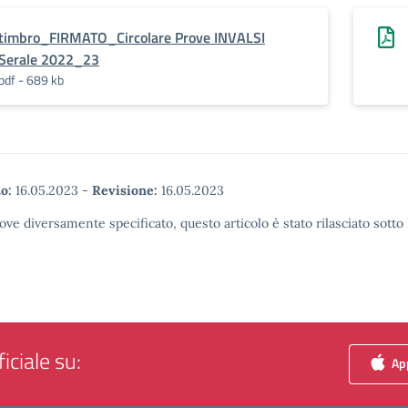
timbro_FIRMATO_Circolare Prove INVALSI
Serale 2022_23
pdf - 689 kb
o:
16.05.2023
-
Revisione:
16.05.2023
ove diversamente specificato, questo articolo è stato rilasciato sott
iciale su:
App