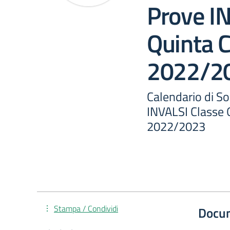
Prove I
Quinta C
2022/2
Calendario di S
INVALSI Classe Q
2022/2023
Stampa / Condividi
Docu