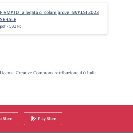
FIRMATO_allegato circolare prove INVALSI 2023
SERALE
pdf - 532 kb
o Licenza Creative Commons Attribuzione 4.0 Italia.
 Store
Play Store