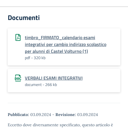
Documenti
timbro_FIRMATO_calendario esami
integrativi per cambio indirizzo scolastico
per alunni di Castel Volturno (1)
pdf - 320 kb
VERBALI ESAMI INTEGRATIVI
document - 266 kb
Pubblicato:
03.09.2024
-
Revisione:
03.09.2024
Eccetto dove diversamente specificato, questo articolo è