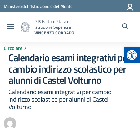
Vai ai contenuti
Vai al menu di navigazione
Vai al footer
Ministero dell'Istruzione e del Merito
ISIS Istituto Statale di
Istruzione Superiore
VINCENZO CORRADO
Apr
Circolare 7
Calendario esami integrativi per
cambio indirizzo scolastico per
alunni di Castel Volturno
Calendario esami integrativi per cambio
indirizzo scolastico per alunni di Castel
Volturno