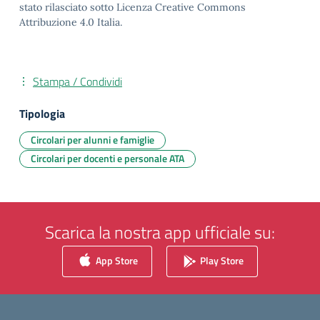
stato rilasciato sotto Licenza Creative Commons
Attribuzione 4.0 Italia.
Stampa / Condividi
Tipologia
Circolari per alunni e famiglie
Circolari per docenti e personale ATA
Scarica la nostra app ufficiale su:
App Store
Play Store