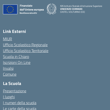
ISIS Istituto Statale di Istruzione Superiore
VINCENZO CORRADO
CASTEL VOLTURNO (CE)
— Visita la pagina iniziale della scuola
Link Esterni
MIUR
Ufficio Scolastico Regionale
Ufficio Scolastico Territoriale
Scuola in Chiaro
Iscrizioni On Line
Invalsi
Comune
La Scuola
Presentazione
I luoghi
I numeri della scuola
Le carte della scuola