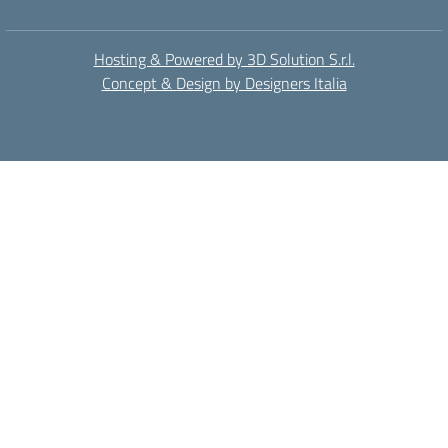
Hosting & Powered by 3D Solution S.r.l.
Concept & Design by Designers Italia