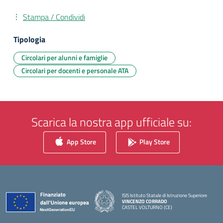
Stampa / Condividi
Tipologia
Circolari per alunni e famiglie
Circolari per docenti e personale ATA
Scarica la nostra app ufficiale su:
App Store
Play Store
ISIS Istituto Statale di Istruzione Superiore
VINCENZO CORRADO
CASTEL VOLTURNO (CE)
— Visita la pagina iniziale della scuola