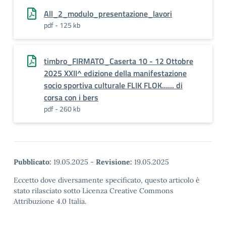
All_2_modulo_presentazione_lavori
pdf - 125 kb
timbro_FIRMATO_Caserta 10 - 12 Ottobre
2025 XXII^ edizione della manifestazione
socio sportiva culturale FLIK FLOK...... di
corsa con i bers
pdf - 260 kb
Pubblicato:
19.05.2025
-
Revisione:
19.05.2025
Eccetto dove diversamente specificato, questo articolo è
stato rilasciato sotto Licenza Creative Commons
Attribuzione 4.0 Italia.