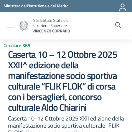
Vai ai contenuti
Vai al menu di navigazione
Vai al footer
Ministero dell'Istruzione e del Merito
ISIS Istituto Statale di
Istruzione Superiore
VINCENZO CORRADO
Circolare 369
Caserta 10 – 12 Ottobre 2025
XXII^ edizione della
manifestazione socio sportiva
culturale “FLIK FLOK” di corsa
con i bersaglieri, concorso
culturale Aldo Chiarini
Caserta 10-12 Ottobre 2025 XXII edizione della
manifestazione socio sportiva culturale "FLIK