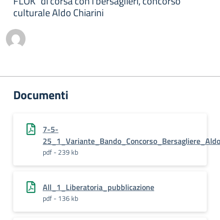
FLOK" di corsa con i bersaglieri, concorso
culturale Aldo Chiarini
Documenti
7-5-
25_1_Variante_Bando_Concorso_Bersagliere_Aldo
pdf - 239 kb
All_1_Liberatoria_pubblicazione
pdf - 136 kb