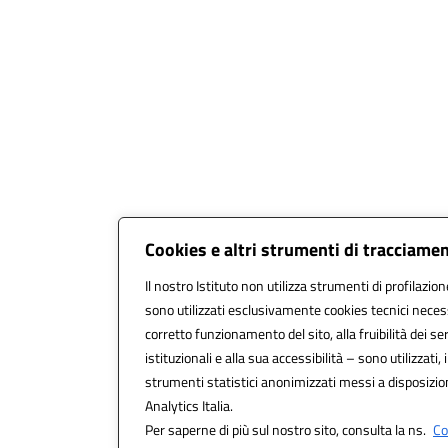
Cookies e altri strumenti di tracciame
Il nostro Istituto non utilizza strumenti di profilazion
sono utilizzati esclusivamente cookies tecnici necess
corretto funzionamento del sito, alla fruibilità dei ser
istituzionali e alla sua accessibilità – sono utilizzati, 
strumenti statistici anonimizzati messi a disposizi
Analytics Italia.
Per saperne di più sul nostro sito, consulta la ns.
Co