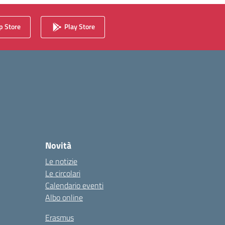
 Store
Play Store
Novità
Le notizie
Le circolari
Calendario eventi
Albo online
Erasmus