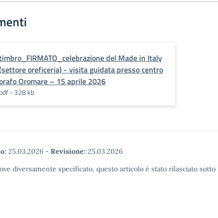
menti
timbro_FIRMATO_celebrazione del Made in Italy
(settore oreficeria) - visita guidata presso centro
orafo Oromare – 15 aprile 2026
pdf - 328 kb
o:
25.03.2026
-
Revisione:
25.03.2026
ove diversamente specificato, questo articolo è stato rilasciato sott