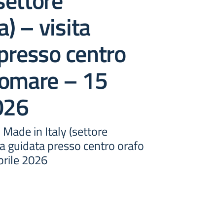
(settore
a) – visita
presso centro
romare – 15
026
 Made in Italy (settore
ita guidata presso centro orafo
rile 2026