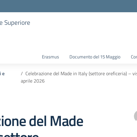
ne Superiore
Erasmus
Documento del 15 Maggio
Con
i e
Celebrazione del Made in Italy (settore oreficeria) – 
aprile 2026
zione del Made