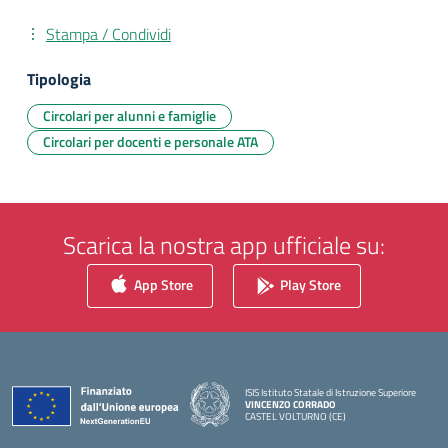
Stampa / Condividi
Tipologia
Circolari per alunni e famiglie
Circolari per docenti e personale ATA
Scarica la nostra app ufficiale su:
App Store
Play Store
ISIS Istituto Statale di Istruzione Superiore
VINCENZO CORRADO
CASTEL VOLTURNO (CE)
— Visita la pagina iniziale della scuola