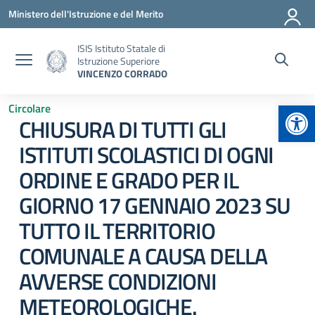
Vai ai contenuti
Vai al menu di navigazione
Vai al footer
Ministero dell'Istruzione e del Merito
ISIS Istituto Statale di
Istruzione Superiore
VINCENZO CORRADO
Apr
Circolare
CHIUSURA DI TUTTI GLI
ISTITUTI SCOLASTICI DI OGNI
ORDINE E GRADO PER IL
GIORNO 17 GENNAIO 2023 SU
TUTTO IL TERRITORIO
COMUNALE A CAUSA DELLA
AVVERSE CONDIZIONI
METEOROLOGICHE.