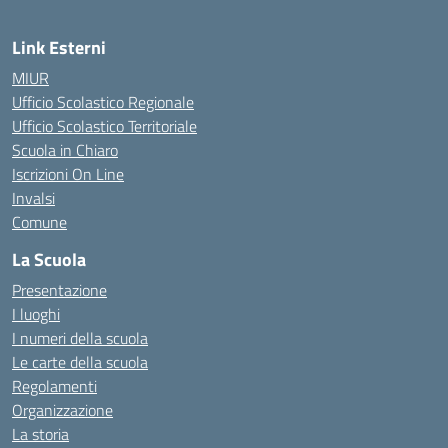
Link Esterni
MIUR
Ufficio Scolastico Regionale
Ufficio Scolastico Territoriale
Scuola in Chiaro
Iscrizioni On Line
Invalsi
Comune
La Scuola
Presentazione
I luoghi
I numeri della scuola
Le carte della scuola
Regolamenti
Organizzazione
La storia