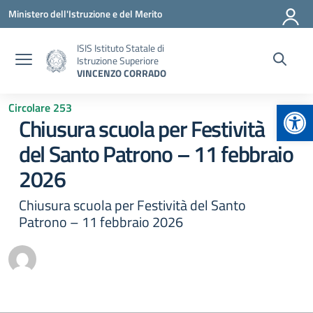
Vai ai contenuti
Vai al menu di navigazione
Vai al footer
Ministero dell'Istruzione e del Merito
ISIS Istituto Statale di
Istruzione Superiore
VINCENZO CORRADO
Apr
Circolare 253
Chiusura scuola per Festività
del Santo Patrono – 11 febbraio
2026
Chiusura scuola per Festività del Santo
Patrono – 11 febbraio 2026