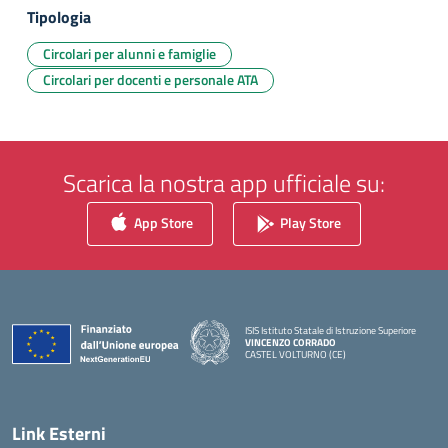
Tipologia
Circolari per alunni e famiglie
Circolari per docenti e personale ATA
Scarica la nostra app ufficiale su:
App Store
Play Store
ISIS Istituto Statale di Istruzione Superiore
VINCENZO CORRADO
CASTEL VOLTURNO (CE)
— Visita la pagina iniziale della scuola
Link Esterni