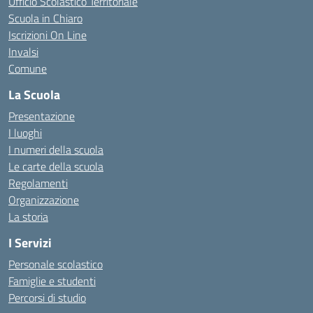
Ufficio Scolastico Territoriale
Scuola in Chiaro
Iscrizioni On Line
Invalsi
Comune
La Scuola
Presentazione
I luoghi
I numeri della scuola
Le carte della scuola
Regolamenti
Organizzazione
La storia
I Servizi
Personale scolastico
Famiglie e studenti
Percorsi di studio