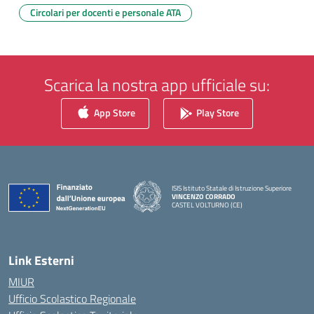
Circolari per docenti e personale ATA
Scarica la nostra app ufficiale su:
App Store
Play Store
ISIS Istituto Statale di Istruzione Superiore
VINCENZO CORRADO
CASTEL VOLTURNO (CE)
— Visita la pagina iniziale della scuola
Link Esterni
MIUR
Ufficio Scolastico Regionale