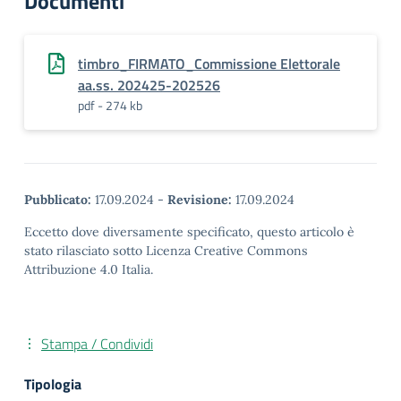
Documenti
timbro_FIRMATO_Commissione Elettorale
aa.ss. 202425-202526
pdf - 274 kb
Pubblicato:
17.09.2024
-
Revisione:
17.09.2024
Eccetto dove diversamente specificato, questo articolo è
stato rilasciato sotto Licenza Creative Commons
Attribuzione 4.0 Italia.
Stampa / Condividi
Tipologia