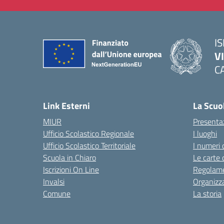
IS
V
C
— 
Link Esterni
La Scuo
MIUR
Presenta
Ufficio Scolastico Regionale
I luoghi
Ufficio Scolastico Territoriale
I numeri 
Scuola in Chiaro
Le carte 
Iscrizioni On Line
Regolame
Invalsi
Organizz
Comune
La storia