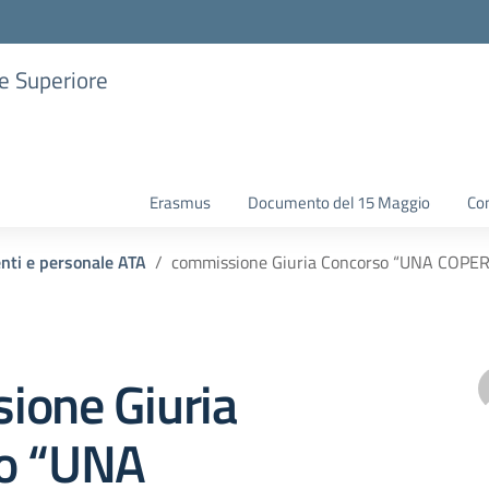
ne Superiore
Erasmus
Documento del 15 Maggio
Con
enti e personale ATA
commissione Giuria Concorso “UNA COPER
ione Giuria
o “UNA