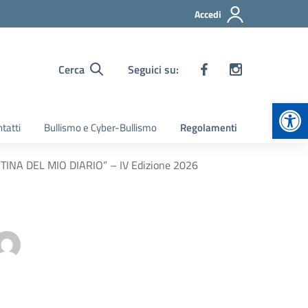
Accedi
Cerca
Seguici su:
Apr
tatti
Bullismo e Cyber-Bullismo
Regolamenti
TINA DEL MIO DIARIO” – IV Edizione 2026