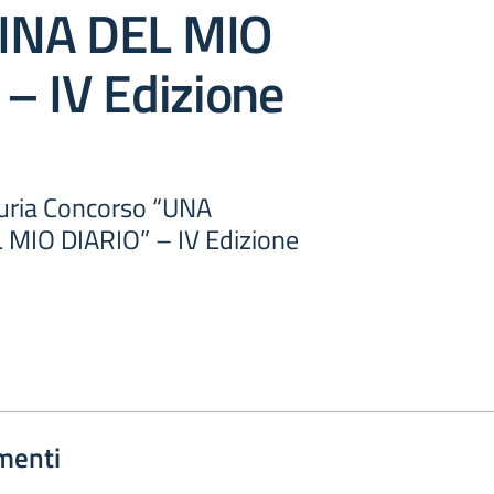
INA DEL MIO
– IV Edizione
uria Concorso “UNA
MIO DIARIO” – IV Edizione
menti