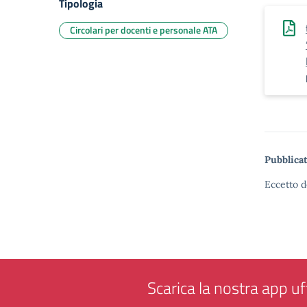
Tipologia
Circolari per docenti e personale ATA
Pubblicat
Eccetto d
Scarica la nostra app uff