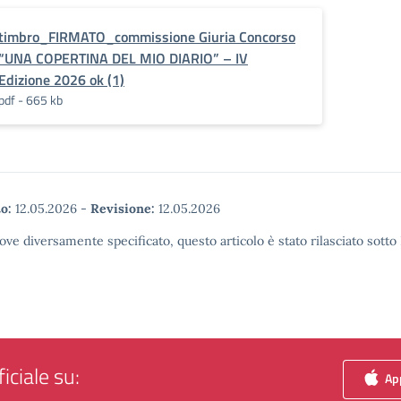
timbro_FIRMATO_commissione Giuria Concorso
“UNA COPERTINA DEL MIO DIARIO” – IV
Edizione 2026 ok (1)
pdf - 665 kb
o:
12.05.2026
-
Revisione:
12.05.2026
ove diversamente specificato, questo articolo è stato rilasciato sott
iciale su:
App