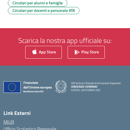
Circolari per alunni e famiglie
Circolari per docenti e personale ATA
Scarica la nostra app ufficiale su:
App Store
Play Store
ISIS Istituto Statale di Istruzione Superiore
VINCENZO CORRADO
CASTEL VOLTURNO (CE)
— Visita la pagina iniziale della scuola
Link Esterni
MIUR
Ufficio Scolastico Regionale