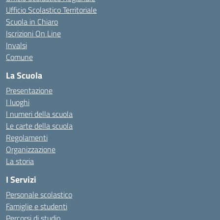
Ufficio Scolastico Territoriale
Scuola in Chiaro
Iscrizioni On Line
Invalsi
Comune
La Scuola
Presentazione
I luoghi
I numeri della scuola
Le carte della scuola
Regolamenti
Organizzazione
La storia
I Servizi
Personale scolastico
Famiglie e studenti
Percorsi di studio