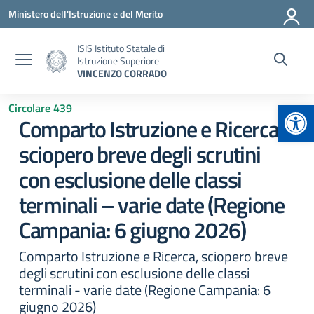
Vai ai contenuti
Vai al menu di navigazione
Vai al footer
Ministero dell'Istruzione e del Merito
ISIS Istituto Statale di
Istruzione Superiore
VINCENZO CORRADO
Apr
Circolare 439
Comparto Istruzione e Ricerca,
sciopero breve degli scrutini
con esclusione delle classi
terminali – varie date (Regione
Campania: 6 giugno 2026)
Comparto Istruzione e Ricerca, sciopero breve
degli scrutini con esclusione delle classi
terminali - varie date (Regione Campania: 6
giugno 2026)