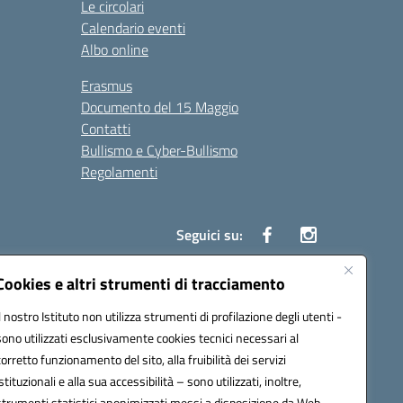
Le circolari
Calendario eventi
Albo online
Erasmus
Documento del 15 Maggio
Contatti
Bullismo e Cyber-Bullismo
Regolamenti
Seguici su:
Cookies e altri strumenti di tracciamento
Il nostro Istituto non utilizza strumenti di profilazione degli utenti -
14005@pec.istruzione.it
sono utilizzati esclusivamente cookies tecnici necessari al
corretto funzionamento del sito, alla fruibilità dei servizi
istituzionali e alla sua accessibilità – sono utilizzati, inoltre,
strumenti statistici anonimizzati messi a disposizione da Web