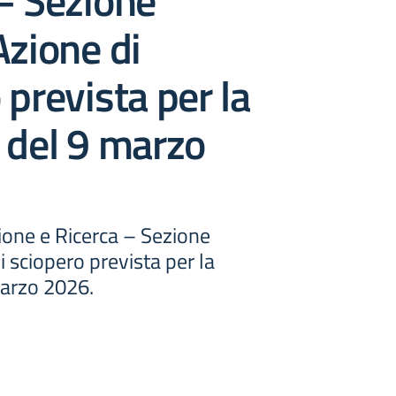
– Sezione
Azione di
 prevista per la
 del 9 marzo
ione e Ricerca – Sezione
i sciopero prevista per la
marzo 2026.