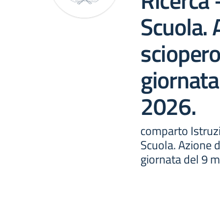
Ricerca 
Scuola. 
sciopero
giornata
2026.
comparto Istruz
Scuola. Azione d
giornata del 9 