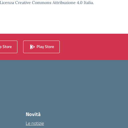
o Licenza Creative Commons Attribuzione 4.0 Italia.
 Store
Play Store
Novità
Le notizie