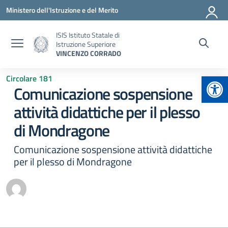
Vai ai contenuti
Vai al menu di navigazione
Vai al footer
Ministero dell'Istruzione e del Merito
ISIS Istituto Statale di
Istruzione Superiore
VINCENZO CORRADO
Apr
Circolare 181
Comunicazione sospensione
attività didattiche per il plesso
di Mondragone
Comunicazione sospensione attività didattiche
per il plesso di Mondragone