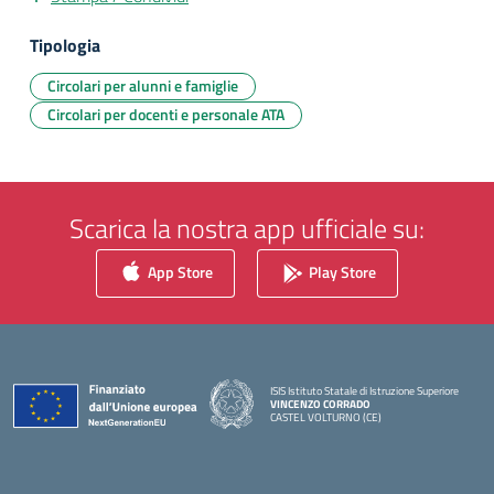
Tipologia
Circolari per alunni e famiglie
Circolari per docenti e personale ATA
Scarica la nostra app ufficiale su:
App Store
Play Store
ISIS Istituto Statale di Istruzione Superiore
VINCENZO CORRADO
CASTEL VOLTURNO (CE)
— Visita la pagina iniziale della scuola