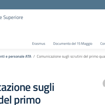
ne Superiore
Erasmus
Documento del 15 Maggio
Con
enti e personale ATA
Comunicazione sugli scrutini del primo qu
azione sugli
 del primo