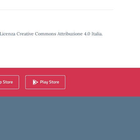
o Licenza Creative Commons Attribuzione 4.0 Italia.
 Store
Play Store