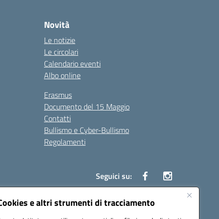
Novità
Le notizie
Le circolari
Calendario eventi
Albo online
Erasmus
Documento del 15 Maggio
Contatti
Bullismo e Cyber-Bullismo
Regolamenti
Seguici su:
Cookies e altri strumenti di tracciamento