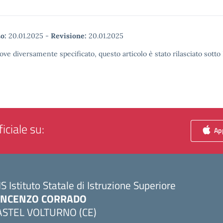
o:
20.01.2025
-
Revisione:
20.01.2025
ove diversamente specificato, questo articolo è stato rilasciato sott
iciale su:
App
IS Istituto Statale di Istruzione Superiore
INCENZO CORRADO
ASTEL VOLTURNO (CE)