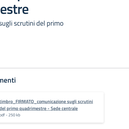
estre
gli scrutini del primo
menti
timbro_FIRMATO_comunicazione sugli scrutini
del primo quadrimestre - Sede centrale
pdf - 250 kb