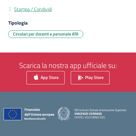
Stampa / Condividi
Tipologia
Circolari per docenti e personale ATA
Scarica la nostra app ufficiale su:
App Store
Play Store
ISIS Istituto Statale di Istruzione Superiore
VINCENZO CORRADO
CASTEL VOLTURNO (CE)
— Visita la pagina iniziale della scuola