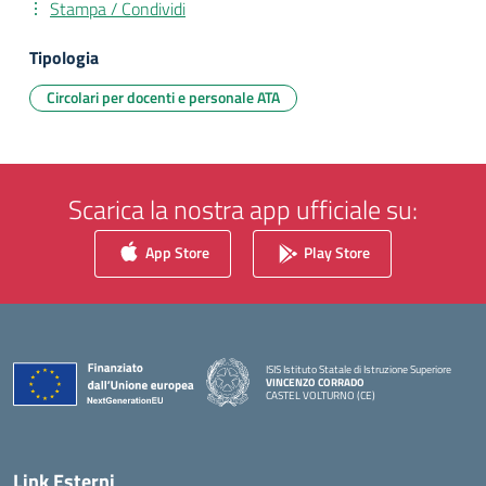
Stampa / Condividi
Tipologia
Circolari per docenti e personale ATA
Scarica la nostra app ufficiale su:
App Store
Play Store
ISIS Istituto Statale di Istruzione Superiore
VINCENZO CORRADO
CASTEL VOLTURNO (CE)
— Visita la pagina iniziale della scuola
Link Esterni