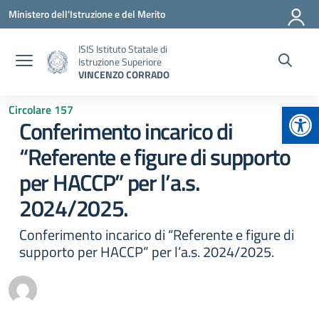
Vai ai contenuti
Vai al menu di navigazione
Vai al footer
Ministero dell'Istruzione e del Merito
ISIS Istituto Statale di
Istruzione Superiore
VINCENZO CORRADO
Apr
Circolare 157
Conferimento incarico di
“Referente e figure di supporto
per HACCP” per l’a.s.
2024/2025.
Conferimento incarico di “Referente e figure di
supporto per HACCP” per l’a.s. 2024/2025.