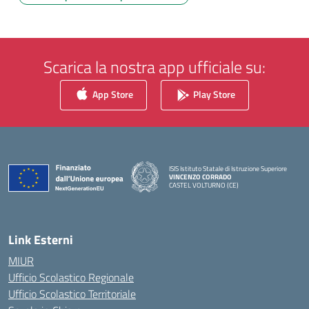
Scarica la nostra app ufficiale su:
App Store
Play Store
ISIS Istituto Statale di Istruzione Superiore
VINCENZO CORRADO
CASTEL VOLTURNO (CE)
— Visita la pagina iniziale della scuola
Link Esterni
MIUR
Ufficio Scolastico Regionale
Ufficio Scolastico Territoriale