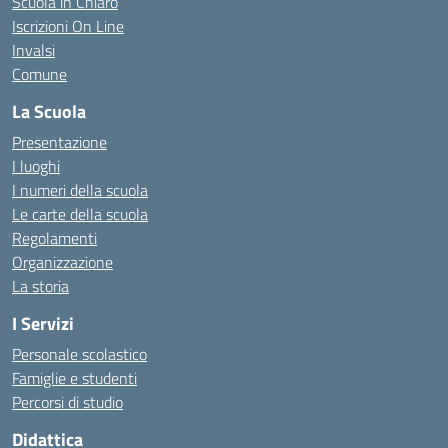
Scuola in Chiaro
Iscrizioni On Line
Invalsi
Comune
La Scuola
Presentazione
I luoghi
I numeri della scuola
Le carte della scuola
Regolamenti
Organizzazione
La storia
I Servizi
Personale scolastico
Famiglie e studenti
Percorsi di studio
Didattica