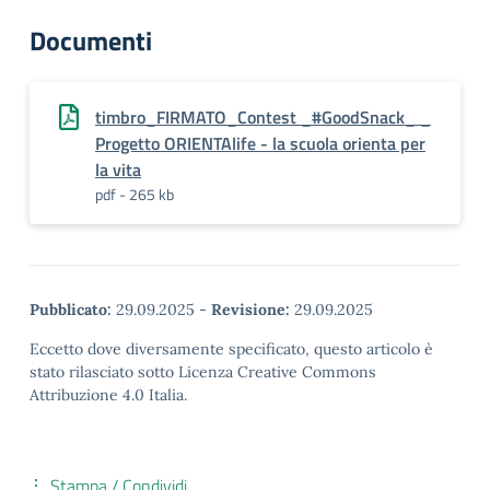
Documenti
timbro_FIRMATO_Contest _#GoodSnack_ _
Progetto ORIENTAlife - la scuola orienta per
la vita
pdf - 265 kb
Pubblicato:
29.09.2025
-
Revisione:
29.09.2025
Eccetto dove diversamente specificato, questo articolo è
stato rilasciato sotto Licenza Creative Commons
Attribuzione 4.0 Italia.
Stampa / Condividi