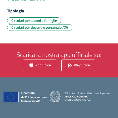
Tipologia
Circolari per alunni e famiglie
Circolari per docenti e personale ATA
Scarica la nostra app ufficiale su:
App Store
Play Store
ISIS Istituto Statale di Istruzione Superiore
VINCENZO CORRADO
CASTEL VOLTURNO (CE)
— Visita la pagina iniziale della scuola